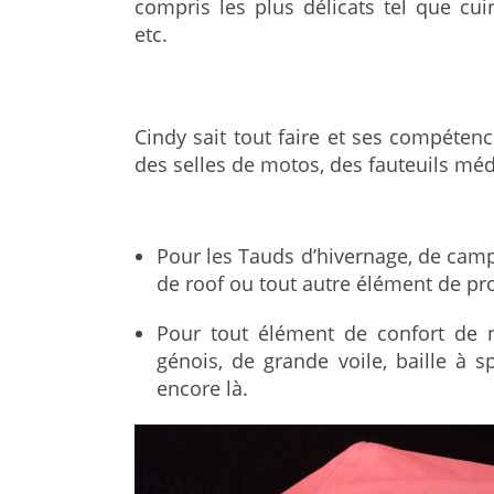
compris les plus délicats tel que cuir
etc.
Cindy sait tout faire et ses compétenc
des selles de motos, des fauteuils médi
Pour les Tauds d’hivernage, de campi
de roof ou tout autre élément de prot
Pour tout élément de confort de n
génois, de grande voile, baille à 
encore là.