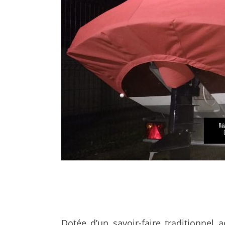
Dotée d’un savoir-faire traditionnel a