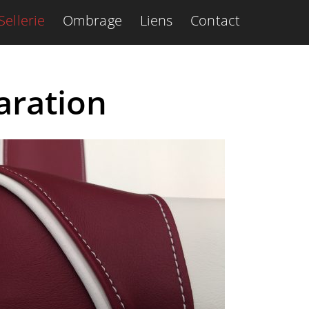
Sellerie
Ombrage
Liens
Contact
paration