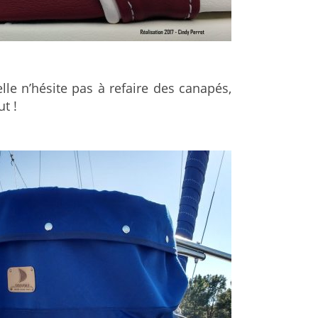
lle n’hésite pas à refaire des canapés,
t !