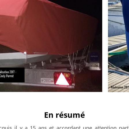
En résumé
cquis il y a 15 ans et accordant une attention parti