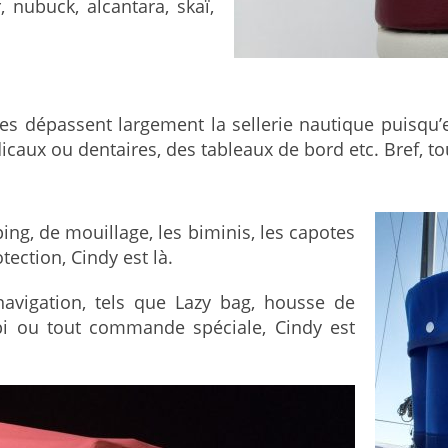
, nubuck, alcantara, skaï,
es dépassent largement la sellerie nautique puisqu’e
caux ou dentaires, des tableaux de bord etc. Bref, tou
ng, de mouillage, les biminis, les capotes
ection, Cindy est là.
avigation, tels que Lazy bag, housse de
spi ou tout commande spéciale, Cindy est